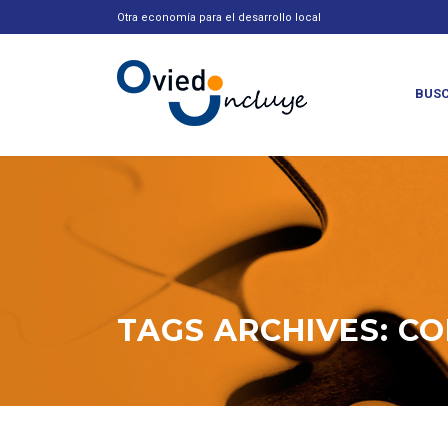
Otra economía para el desarrollo local
BUSC
TAGS ARCHIVES: CO