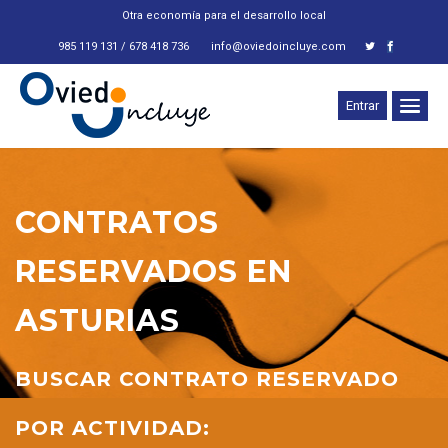
Otra economía para el desarrollo local
985 119 131 / 678 418 736
info@oviedoincluye.com
Entrar
CONTRATOS
RESERVADOS EN
ASTURIAS
BUSCAR CONTRATO RESERVADO
POR ACTIVIDAD: