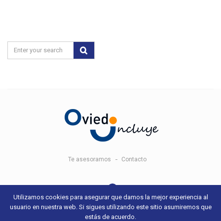
Te asesoramos
Contacto
Utilizamos cookies para asegurar que damos la mejor experiencia al
usuario en nuestra web. Si sigues utilizando este sitio asumiremos que
© 2018 Oviedo Incluye -
Aviso legal y condiciones de uso
- Sitio web
estás de acuerdo.
desarrollado por
+QueGusto S.C.