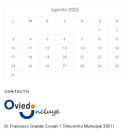
agosto 2026
L
M
X
J
V
S
D
1
2
3
4
5
6
7
8
9
10
11
12
13
14
15
16
17
18
19
20
21
22
23
24
25
26
27
28
29
30
31
CONTACTO
Dr. Francisco Grande Covián 1 Telecentro Municipal 33011