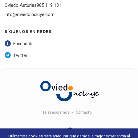
Oviedo Asturias985 119 131
info@oviedoincluye.com
SÍGUENOS EN REDES
Facebook
Twitter
Te asesoramos
Contacto
Utilizamos cookies para asegurar que damos la mejor experiencia al