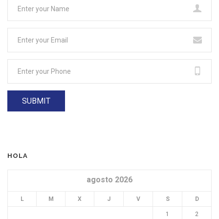
HOLA
agosto 2026
L
M
X
J
V
S
D
1
2