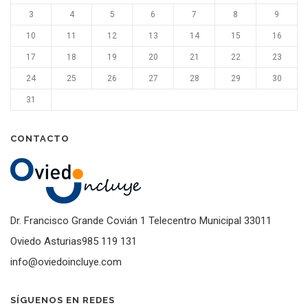
3
4
5
6
7
8
9
10
11
12
13
14
15
16
17
18
19
20
21
22
23
24
25
26
27
28
29
30
31
CONTACTO
Dr. Francisco Grande Covián 1 Telecentro Municipal 33011
Oviedo Asturias985 119 131
info@oviedoincluye.com
SÍGUENOS EN REDES