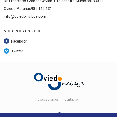
Dr. Francisco Grande Covián 1 Telecentro Municipal 33011
Oviedo Asturias985 119 131
info@oviedoincluye.com
SÍGUENOS EN REDES
Facebook
Twitter
Te asesoramos
Contacto