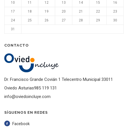
10
11
12
13
14
15
16
17
18
19
20
21
22
23
24
25
26
27
28
29
30
31
CONTACTO
Dr. Francisco Grande Covián 1 Telecentro Municipal 33011
Oviedo Asturias985 119 131
info@oviedoincluye.com
SÍGUENOS EN REDES
Facebook