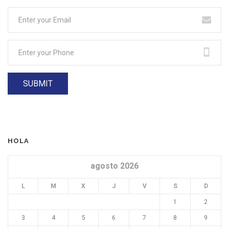
HOLA
agosto 2026
L
M
X
J
V
S
D
1
2
3
4
5
6
7
8
9