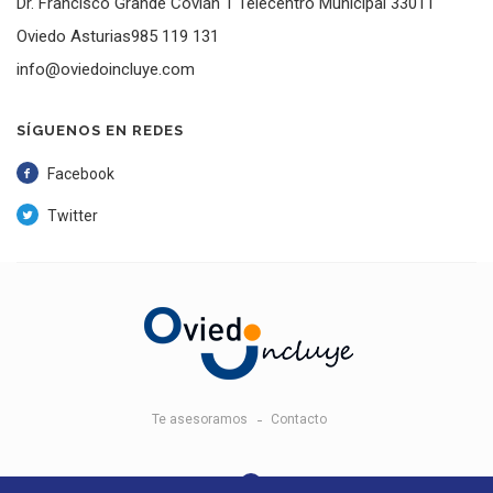
Dr. Francisco Grande Covián 1 Telecentro Municipal 33011
Oviedo Asturias985 119 131
info@oviedoincluye.com
SÍGUENOS EN REDES
Facebook
Twitter
Te asesoramos
Contacto