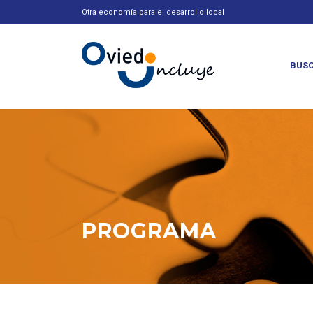
Otra economía para el desarrollo local
BUSC
PROGRAMA