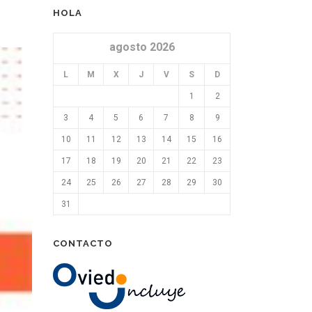
HOLA
agosto 2026
L
M
X
J
V
S
D
1
2
3
4
5
6
7
8
9
10
11
12
13
14
15
16
17
18
19
20
21
22
23
24
25
26
27
28
29
30
31
CONTACTO