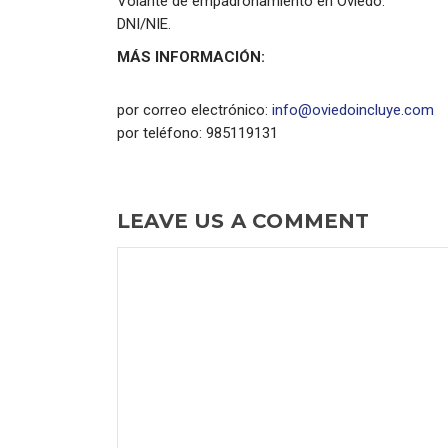
Volante de empadronamiento en Oviedo.
DNI/NIE.
MÁS INFORMACIÓN:
por correo electrónico:
info@oviedoincluye.com
por teléfono: 985119131
LEAVE US A COMMENT