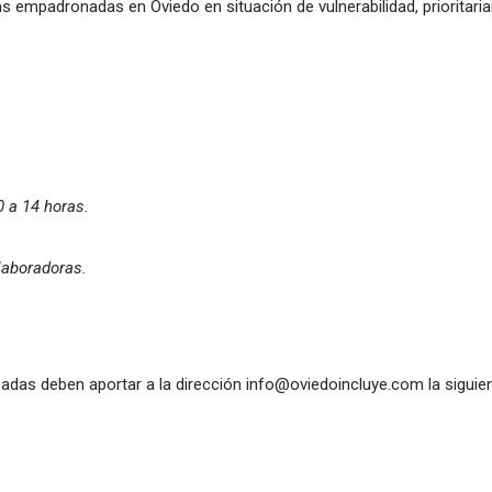
empadronadas en Oviedo en situación de vulnerabilidad, prioritari
0 a 14 horas.
laboradoras.
esadas deben aportar a la dirección info@oviedoincluye.com la siguie