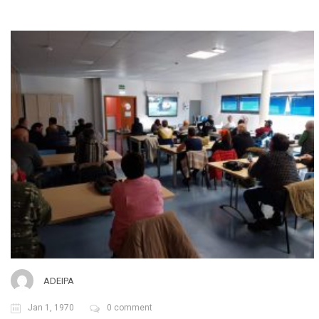
ADEIPA
Jan 1, 1970
0 comment