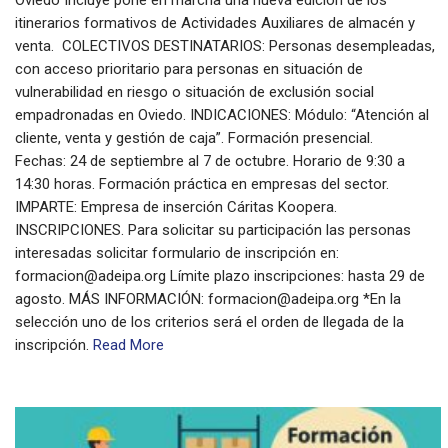
Oviedo Incluye pone en marcha una nueva edición de los
itinerarios formativos de Actividades Auxiliares de almacén y
venta. COLECTIVOS DESTINATARIOS: Personas desempleadas,
con acceso prioritario para personas en situación de
vulnerabilidad en riesgo o situación de exclusión social
empadronadas en Oviedo. INDICACIONES: Módulo: “Atención al
cliente, venta y gestión de caja”. Formación presencial.
Fechas: 24 de septiembre al 7 de octubre. Horario de 9:30 a
14:30 horas. Formación práctica en empresas del sector.
IMPARTE: Empresa de inserción Cáritas Koopera.
INSCRIPCIONES. Para solicitar su participación las personas
interesadas solicitar formulario de inscripción en:
formacion@adeipa.org Límite plazo inscripciones: hasta 29 de
agosto. MÁS INFORMACIÓN: formacion@adeipa.org *En la
selección uno de los criterios será el orden de llegada de la
inscripción.
Read More