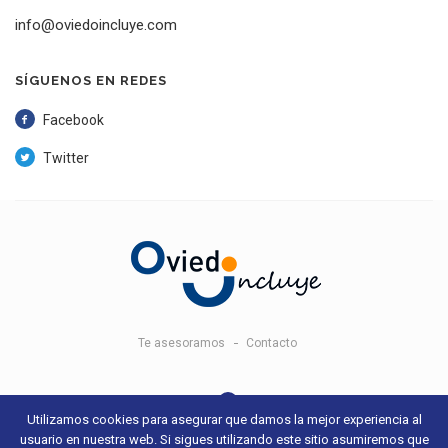
info@oviedoincluye.com
SÍGUENOS EN REDES
Facebook
Twitter
Te asesoramos
Contacto
Utilizamos cookies para asegurar que damos la mejor experiencia al
usuario en nuestra web. Si sigues utilizando este sitio asumiremos que
© 2018 Oviedo Incluye -
Aviso legal y condiciones de uso
- Sitio web