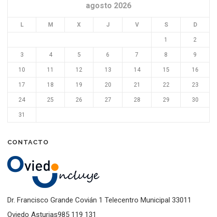
agosto 2026
L
M
X
J
V
S
D
1
2
3
4
5
6
7
8
9
10
11
12
13
14
15
16
17
18
19
20
21
22
23
24
25
26
27
28
29
30
31
CONTACTO
Dr. Francisco Grande Covián 1 Telecentro Municipal 33011
Oviedo Asturias985 119 131