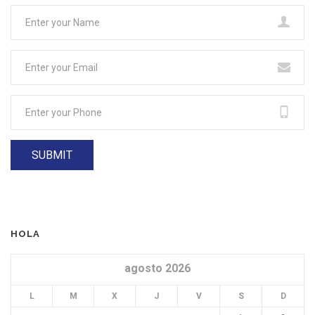
HOLA
agosto 2026
L
M
X
J
V
S
D