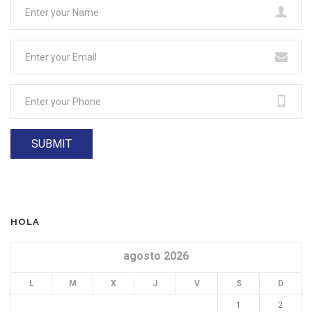
HOLA
agosto 2026
L
M
X
J
V
S
D
1
2