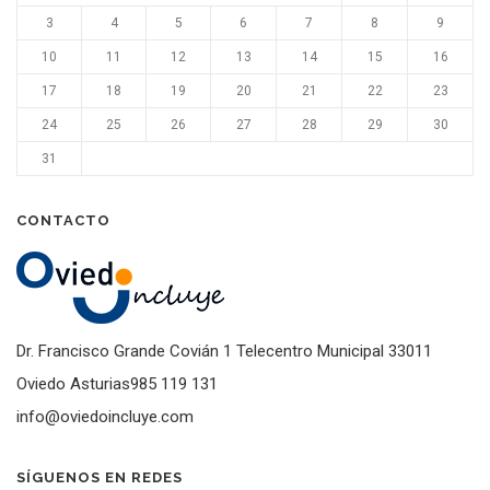
3
4
5
6
7
8
9
10
11
12
13
14
15
16
17
18
19
20
21
22
23
24
25
26
27
28
29
30
31
CONTACTO
Dr. Francisco Grande Covián 1 Telecentro Municipal 33011
Oviedo Asturias985 119 131
info@oviedoincluye.com
SÍGUENOS EN REDES