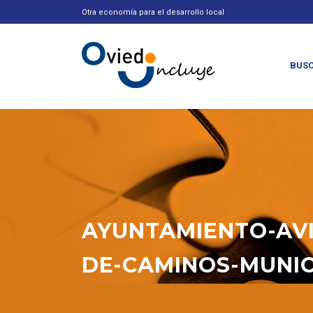
Otra economía para el desarrollo local
BUSC
AYUNTAMIENTO-AVI
DE-CAMINOS-MUNIC