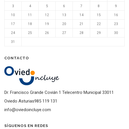
3
4
5
6
7
8
9
10
11
12
13
14
15
16
17
18
19
20
21
22
23
24
25
26
27
28
29
30
31
CONTACTO
Dr. Francisco Grande Covián 1 Telecentro Municipal 33011
Oviedo Asturias985 119 131
info@oviedoincluye.com
SÍGUENOS EN REDES