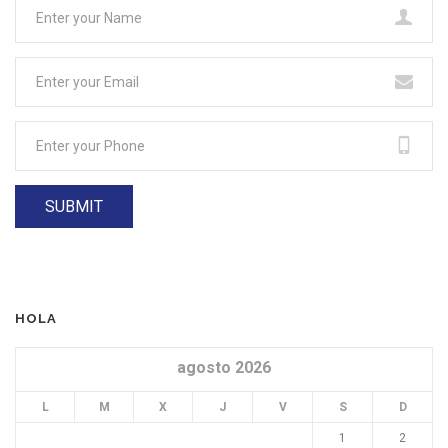
HOLA
agosto 2026
L
M
X
J
V
S
D
1
2