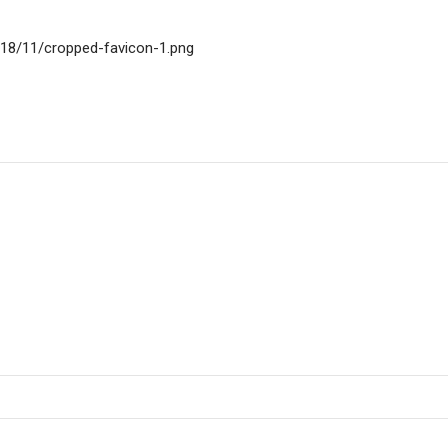
018/11/cropped-favicon-1.png