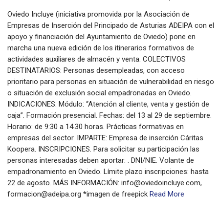
Oviedo Incluye (iniciativa promovida por la Asociación de
Empresas de Inserción del Principado de Asturias ADEIPA con el
apoyo y financiación del Ayuntamiento de Oviedo) pone en
marcha una nueva edición de los itinerarios formativos de
actividades auxiliares de almacén y venta. COLECTIVOS
DESTINATARIOS: Personas desempleadas, con acceso
prioritario para personas en situación de vulnerabilidad en riesgo
o situación de exclusión social empadronadas en Oviedo.
INDICACIONES: Módulo: “Atención al cliente, venta y gestión de
caja”. Formación presencial. Fechas: del 13 al 29 de septiembre.
Horario: de 9:30 a 14.30 horas. Prácticas formativas en
empresas del sector. IMPARTE: Empresa de inserción Cáritas
Koopera. INSCRIPCIONES. Para solicitar su participación las
personas interesadas deben aportar: . DNI/NIE. Volante de
empadronamiento en Oviedo. Límite plazo inscripciones: hasta
22 de agosto. MÁS INFORMACIÓN: info@oviedoincluye.com,
formacion@adeipa.org *imagen de freepick
Read More