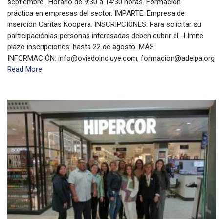
septiembre.. Horario de 9:30 a 14:30 horas. Formación
práctica en empresas del sector. IMPARTE: Empresa de
inserción Cáritas Koopera. INSCRIPCIONES. Para solicitar su
participaciónlas personas interesadas deben cubrir el . Límite
plazo inscripciones: hasta 22 de agosto. MÁS
INFORMACIÓN: info@oviedoincluye.com, formacion@adeipa.org
Read More