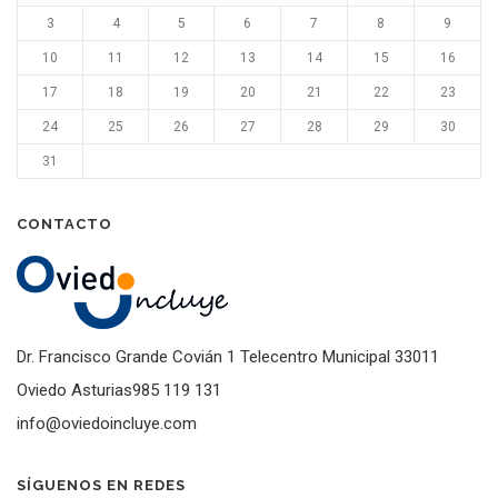
3
4
5
6
7
8
9
10
11
12
13
14
15
16
17
18
19
20
21
22
23
24
25
26
27
28
29
30
31
CONTACTO
Dr. Francisco Grande Covián 1 Telecentro Municipal 33011
Oviedo Asturias985 119 131
info@oviedoincluye.com
SÍGUENOS EN REDES