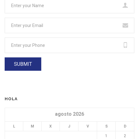
HOLA
agosto 2026
L
M
X
J
V
S
D
1
2