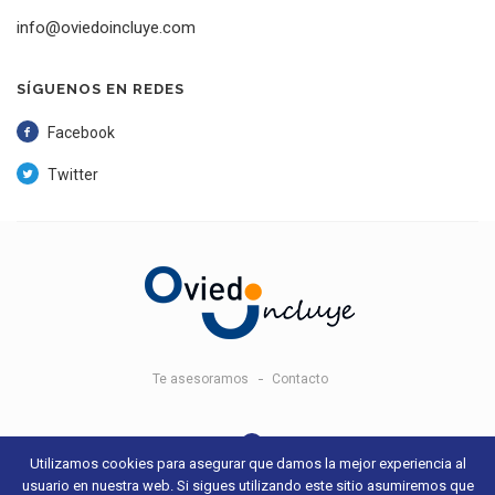
info@oviedoincluye.com
SÍGUENOS EN REDES
Facebook
Twitter
Te asesoramos
Contacto
Utilizamos cookies para asegurar que damos la mejor experiencia al
usuario en nuestra web. Si sigues utilizando este sitio asumiremos que
© 2018 Oviedo Incluye -
Aviso legal y condiciones de uso
- Sitio web