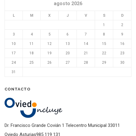
agosto 2026
L
M
X
J
V
S
D
1
2
3
4
5
6
7
8
9
10
11
12
13
14
15
16
17
18
19
20
21
22
23
24
25
26
27
28
29
30
31
CONTACTO
Dr. Francisco Grande Covián 1 Telecentro Municipal 33011
Oviedo Asturias985 119 131