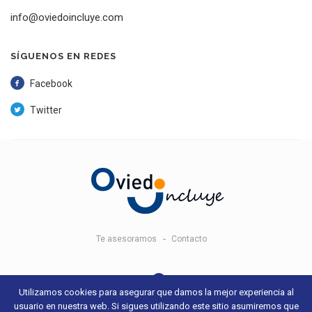
info@oviedoincluye.com
SÍGUENOS EN REDES
Facebook
Twitter
Te asesoramos
Contacto
Utilizamos cookies para asegurar que damos la mejor experiencia al
usuario en nuestra web. Si sigues utilizando este sitio asumiremos que
© 2018 Oviedo Incluye -
Aviso legal y condiciones de uso
- Sitio web