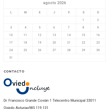
agosto 2026
L
M
X
J
V
S
D
1
2
3
4
5
6
7
8
9
10
11
12
13
14
15
16
17
18
19
20
21
22
23
24
25
26
27
28
29
30
31
CONTACTO
Dr. Francisco Grande Covián 1 Telecentro Municipal 33011
Oviedo Asturias985 119 131