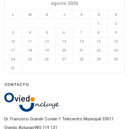
agosto 2026
L
M
X
J
V
S
D
1
2
3
4
5
6
7
8
9
10
11
12
13
14
15
16
17
18
19
20
21
22
23
24
25
26
27
28
29
30
31
CONTACTO
Dr. Francisco Grande Covián 1 Telecentro Municipal 33011
Oviedo Asturias985 119 131