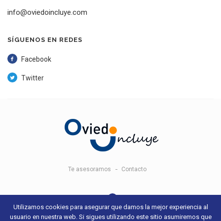
info@oviedoincluye.com
SÍGUENOS EN REDES
Facebook
Twitter
Te asesoramos
Contacto
Utilizamos cookies para asegurar que damos la mejor experiencia al
usuario en nuestra web. Si sigues utilizando este sitio asumiremos que
© 2018 Oviedo Incluye -
Aviso legal y condiciones de uso
- Sitio web