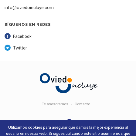
info@oviedoincluye.com
SÍGUENOS EN REDES
Facebook
Twitter
Te asesoramos
Contacto
Utilizamos cookies para asegurar que damos la mejor experiencia al
usuario en nuestra web. Si sigues utilizando este sitio asumiremos que
© 2018 Oviedo Incluye -
Aviso legal y condiciones de uso
- Sitio web