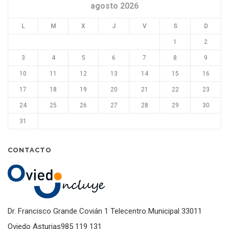
agosto 2026
L
M
X
J
V
S
D
1
2
3
4
5
6
7
8
9
10
11
12
13
14
15
16
17
18
19
20
21
22
23
24
25
26
27
28
29
30
31
CONTACTO
Dr. Francisco Grande Covián 1 Telecentro Municipal 33011
Oviedo Asturias985 119 131