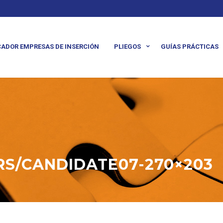
ADOR EMPRESAS DE INSERCIÓN
PLIEGOS
GUÍAS PRÁCTICAS
S/CANDIDATE07-270×203