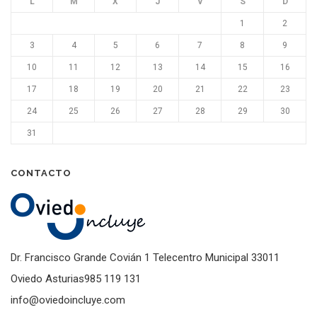
L
M
X
J
V
S
D
1
2
3
4
5
6
7
8
9
10
11
12
13
14
15
16
17
18
19
20
21
22
23
24
25
26
27
28
29
30
31
CONTACTO
Dr. Francisco Grande Covián 1 Telecentro Municipal 33011
Oviedo Asturias985 119 131
info@oviedoincluye.com