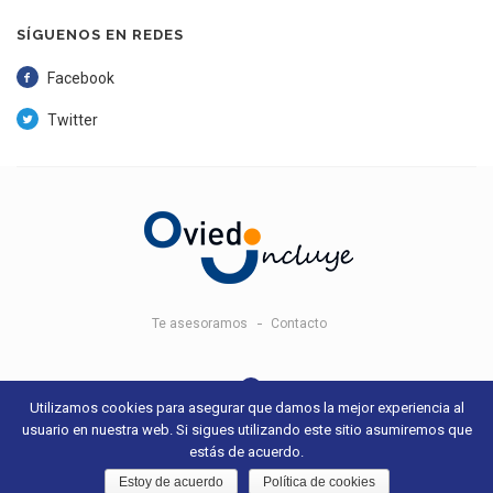
SÍGUENOS EN REDES
Facebook
Twitter
Te asesoramos
Contacto
Utilizamos cookies para asegurar que damos la mejor experiencia al
usuario en nuestra web. Si sigues utilizando este sitio asumiremos que
© 2018 Oviedo Incluye -
Aviso legal y condiciones de uso
- Sitio web
estás de acuerdo.
desarrollado por
+QueGusto S.C.
Estoy de acuerdo
Política de cookies