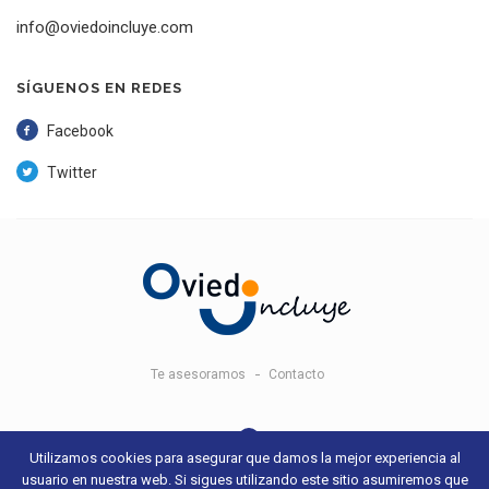
info@oviedoincluye.com
SÍGUENOS EN REDES
Facebook
Twitter
Te asesoramos
Contacto
Utilizamos cookies para asegurar que damos la mejor experiencia al
usuario en nuestra web. Si sigues utilizando este sitio asumiremos que
© 2018 Oviedo Incluye -
Aviso legal y condiciones de uso
- Sitio web