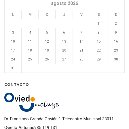
agosto 2026
L
M
X
J
V
S
D
1
2
3
4
5
6
7
8
9
10
11
12
13
14
15
16
17
18
19
20
21
22
23
24
25
26
27
28
29
30
31
CONTACTO
Dr. Francisco Grande Covián 1 Telecentro Municipal 33011
Oviedo Asturias985 119 131