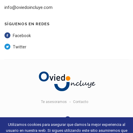
info@oviedoincluye.com
SÍGUENOS EN REDES
Facebook
Twitter
Te asesoramos
Contacto
Utilizamos cookies para asegurar que damos la mejor experiencia al
usuario en nuestra web. Si sigues utilizando este sitio asumiremos que
© 2018 Oviedo Incluye -
Aviso legal y condiciones de uso
- Sitio web