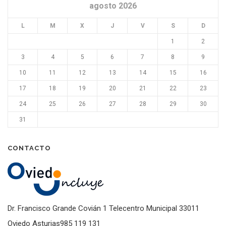
agosto 2026
L
M
X
J
V
S
D
1
2
3
4
5
6
7
8
9
10
11
12
13
14
15
16
17
18
19
20
21
22
23
24
25
26
27
28
29
30
31
CONTACTO
Dr. Francisco Grande Covián 1 Telecentro Municipal 33011
Oviedo Asturias985 119 131