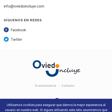
info@oviedoincluye.com
SÍGUENOS EN REDES
Facebook
Twitter
Te asesoramos
Contacto
Utilizamos cookies para asegurar que damos la mejor experiencia al
usuario en nuestra web. Si sigues utilizando este sitio asumiremos que
© 2018 Oviedo Incluye -
Aviso legal y condiciones de uso
- Sitio web