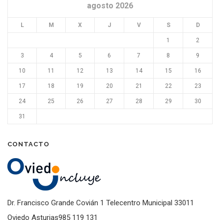
agosto 2026
L
M
X
J
V
S
D
1
2
3
4
5
6
7
8
9
10
11
12
13
14
15
16
17
18
19
20
21
22
23
24
25
26
27
28
29
30
31
CONTACTO
Dr. Francisco Grande Covián 1 Telecentro Municipal 33011
Oviedo Asturias985 119 131