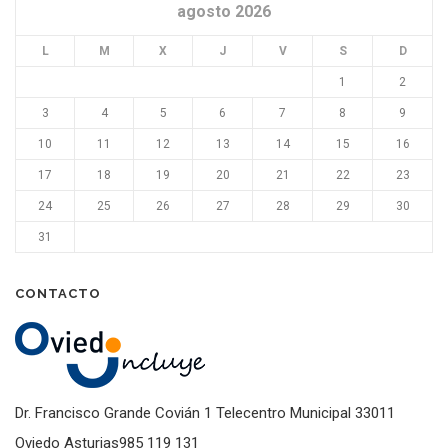
agosto 2026
L
M
X
J
V
S
D
1
2
3
4
5
6
7
8
9
10
11
12
13
14
15
16
17
18
19
20
21
22
23
24
25
26
27
28
29
30
31
CONTACTO
Dr. Francisco Grande Covián 1 Telecentro Municipal 33011
Oviedo Asturias985 119 131