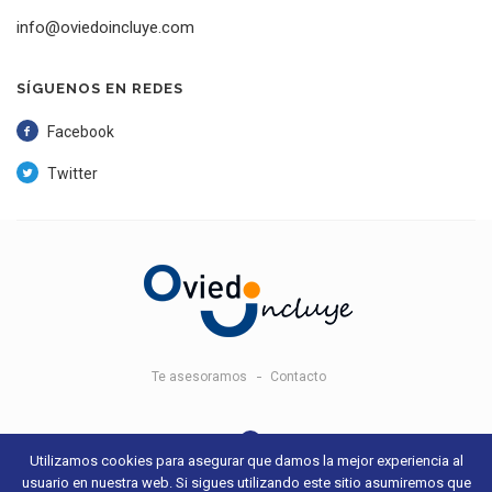
info@oviedoincluye.com
SÍGUENOS EN REDES
Facebook
Twitter
Te asesoramos
Contacto
Utilizamos cookies para asegurar que damos la mejor experiencia al
usuario en nuestra web. Si sigues utilizando este sitio asumiremos que
© 2018 Oviedo Incluye -
Aviso legal y condiciones de uso
- Sitio web