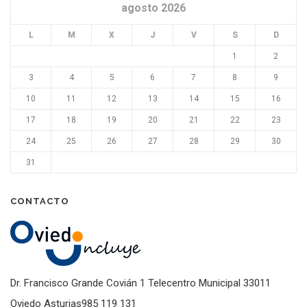
agosto 2026
L
M
X
J
V
S
D
1
2
3
4
5
6
7
8
9
10
11
12
13
14
15
16
17
18
19
20
21
22
23
24
25
26
27
28
29
30
31
CONTACTO
Dr. Francisco Grande Covián 1 Telecentro Municipal 33011
Oviedo Asturias985 119 131