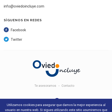
info@oviedoincluye.com
SÍGUENOS EN REDES
Facebook
Twitter
Te asesoramos
Contacto
Utilizamos cookies para asegurar que damos la mejor experiencia al
usuario en nuestra web. Si sigues utilizando este sitio asumiremos que
© 2018 Oviedo Incluye -
Aviso legal y condiciones de uso
- Sitio web