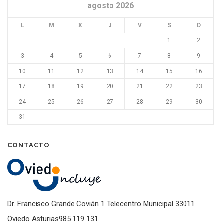
agosto 2026
L
M
X
J
V
S
D
1
2
3
4
5
6
7
8
9
10
11
12
13
14
15
16
17
18
19
20
21
22
23
24
25
26
27
28
29
30
31
CONTACTO
Dr. Francisco Grande Covián 1 Telecentro Municipal 33011
Oviedo Asturias985 119 131