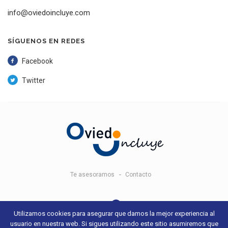
info@oviedoincluye.com
SÍGUENOS EN REDES
Facebook
Twitter
Te asesoramos
Contacto
Utilizamos cookies para asegurar que damos la mejor experiencia al
usuario en nuestra web. Si sigues utilizando este sitio asumiremos que
© 2018 Oviedo Incluye -
Aviso legal y condiciones de uso
- Sitio web