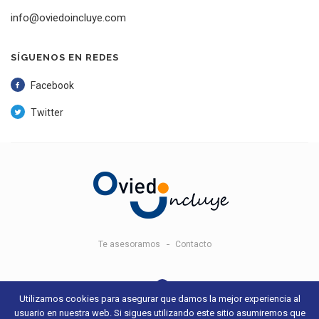
info@oviedoincluye.com
SÍGUENOS EN REDES
Facebook
Twitter
Te asesoramos
Contacto
Utilizamos cookies para asegurar que damos la mejor experiencia al
usuario en nuestra web. Si sigues utilizando este sitio asumiremos que
© 2018 Oviedo Incluye -
Aviso legal y condiciones de uso
- Sitio web