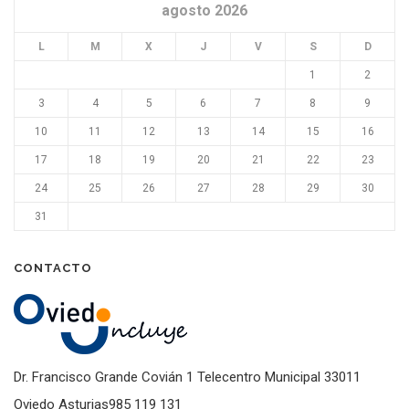
agosto 2026
L
M
X
J
V
S
D
1
2
3
4
5
6
7
8
9
10
11
12
13
14
15
16
17
18
19
20
21
22
23
24
25
26
27
28
29
30
31
CONTACTO
Dr. Francisco Grande Covián 1 Telecentro Municipal 33011
Oviedo Asturias985 119 131