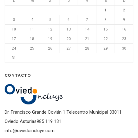
L
M
X
J
V
S
D
1
2
3
4
5
6
7
8
9
10
11
12
13
14
15
16
17
18
19
20
21
22
23
24
25
26
27
28
29
30
31
CONTACTO
Dr. Francisco Grande Covián 1 Telecentro Municipal 33011
Oviedo Asturias985 119 131
info@oviedoincluye.com