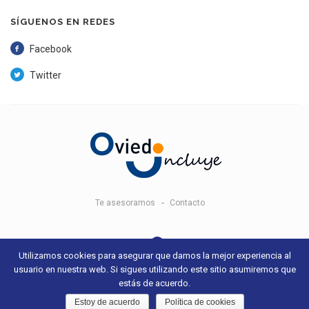
SÍGUENOS EN REDES
Facebook
Twitter
Te asesoramos
Contacto
Utilizamos cookies para asegurar que damos la mejor experiencia al
usuario en nuestra web. Si sigues utilizando este sitio asumiremos que
© 2018 Oviedo Incluye -
Aviso legal y condiciones de uso
- Sitio web
estás de acuerdo.
desarrollado por
+QueGusto S.C.
Estoy de acuerdo
Política de cookies