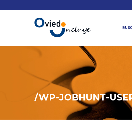
Otra
BUSC
/WP-JOBHUNT-USER