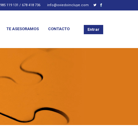
985 119 131 / 678 418 736
info@oviedoincluye.com
TE ASESORAMOS
CONTACTO
Entrar