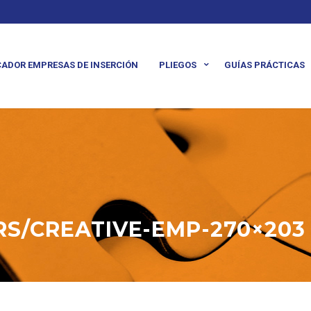
ADOR EMPRESAS DE INSERCIÓN
PLIEGOS
GUÍAS PRÁCTICAS
S/CREATIVE-EMP-270×203