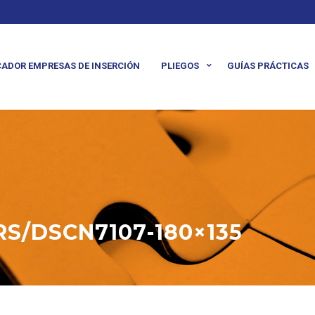
ADOR EMPRESAS DE INSERCIÓN
PLIEGOS
GUÍAS PRÁCTICAS
S/DSCN7107-180×135