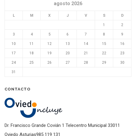
agosto 2026
L
M
X
J
V
S
D
1
2
3
4
5
6
7
8
9
10
11
12
13
14
15
16
17
18
19
20
21
22
23
24
25
26
27
28
29
30
31
CONTACTO
Dr. Francisco Grande Covián 1 Telecentro Municipal 33011
Oviedo Asturias985 119 131