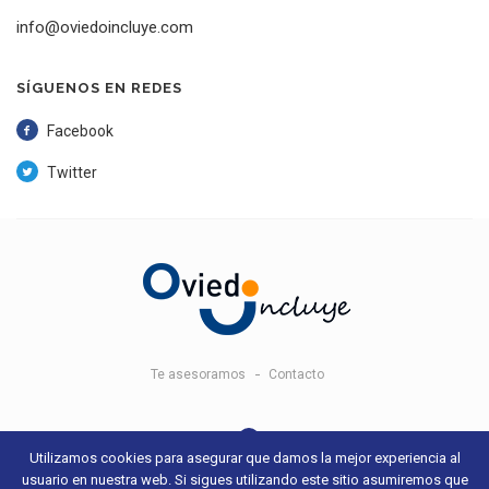
info@oviedoincluye.com
SÍGUENOS EN REDES
Facebook
Twitter
Te asesoramos
Contacto
Utilizamos cookies para asegurar que damos la mejor experiencia al
usuario en nuestra web. Si sigues utilizando este sitio asumiremos que
© 2018 Oviedo Incluye -
Aviso legal y condiciones de uso
- Sitio web