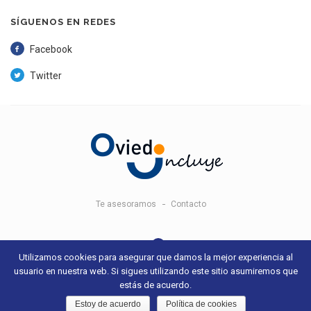
SÍGUENOS EN REDES
Facebook
Twitter
Te asesoramos
Contacto
Utilizamos cookies para asegurar que damos la mejor experiencia al
usuario en nuestra web. Si sigues utilizando este sitio asumiremos que
© 2018 Oviedo Incluye -
Aviso legal y condiciones de uso
- Sitio web
estás de acuerdo.
desarrollado por
+QueGusto S.C.
Estoy de acuerdo
Política de cookies