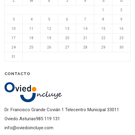
L
M
X
J
V
S
D
1
2
3
4
5
6
7
8
9
10
11
12
13
14
15
16
17
18
19
20
21
22
23
24
25
26
27
28
29
30
31
CONTACTO
Dr. Francisco Grande Covián 1 Telecentro Municipal 33011
Oviedo Asturias985 119 131
info@oviedoincluye.com